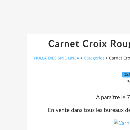
Carnet Croix Roug
NULLA DIES SINE LINEA
>
Categories
>
Carnet Cro
12.
P
A paraitre le 
En vente dans tous les bureaux de 