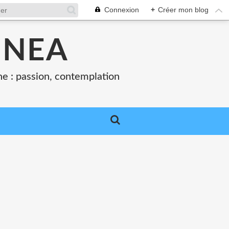
Connexion
+
Créer mon blog
INEA
sine : passion, contemplation