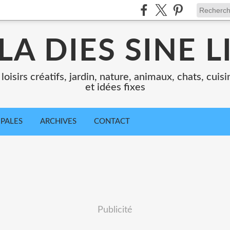
LA DIES SINE L
loisirs créatifs, jardin, nature, animaux, chats, cui
et idées fixes
IPALES
ARCHIVES
CONTACT
Publicité