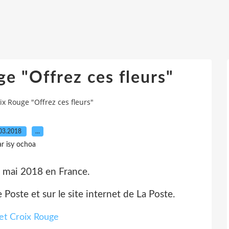
e "Offrez ces fleurs"
ix Rouge "Offrez ces fleurs"
03.2018
…
ar isy ochoa
7 mai 2018 en France.
Poste et sur le site internet de La Poste.