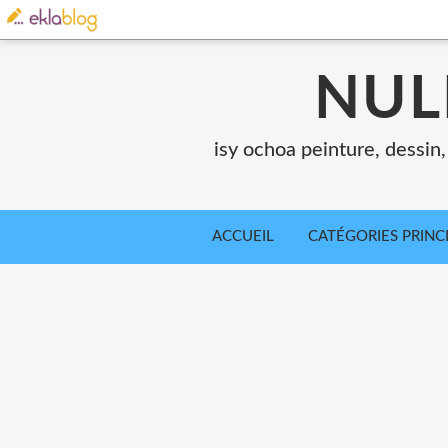
NUL
isy ochoa peinture, dessin, 
ACCUEIL
CATÉGORIES PRINC