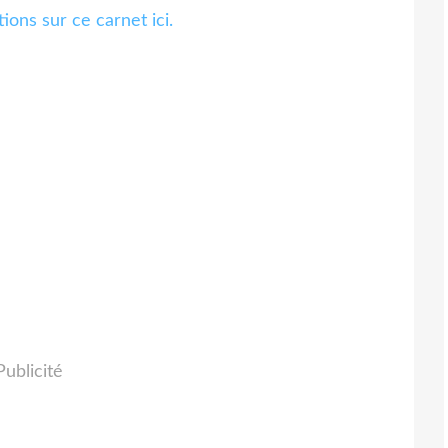
ions sur ce carnet ici.
Publicité