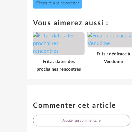
S'inscrire à la newsletter
Vous aimerez aussi :
Fritz : dédicace à
Fritz : dates des
Vendôme
prochaines rencontres
Commenter cet article
Ajouter un commentaire