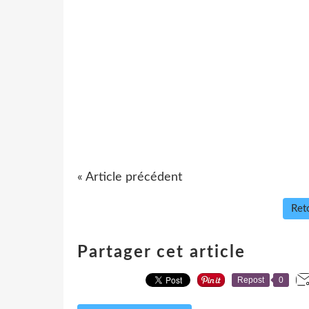
« Article précédent
Reto
Partager cet article
Repost
0