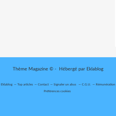
Thème Magazine © - Hébergé par
Eklablog
r Eklablog
Top articles
Contact
Signaler un abus
C.G.U.
Rémunération e
Préférences cookies