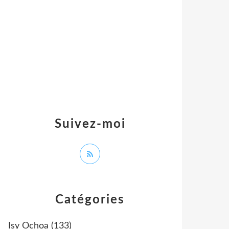
Suivez-moi
Catégories
Isy Ochoa
(133)