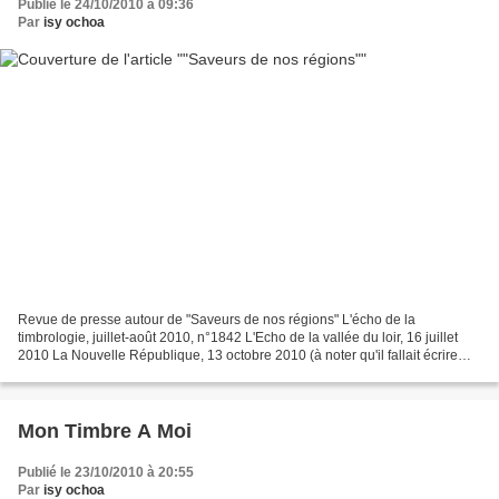
Publié le 24/10/2010 à 09:36
Par
isy ochoa
Revue de presse autour de "Saveurs de nos régions" L'écho de la
timbrologie, juillet-août 2010, n°1842 L'Echo de la vallée du loir, 16 juillet
2010 La Nouvelle République, 13 octobre 2010 (à noter qu'il fallait écrire
dans la légende "originaux" au lieu...
Mon Timbre A Moi
Publié le 23/10/2010 à 20:55
Par
isy ochoa