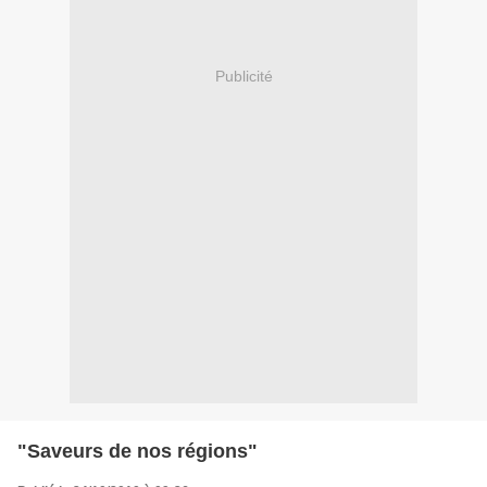
Publicité
"Saveurs de nos régions"