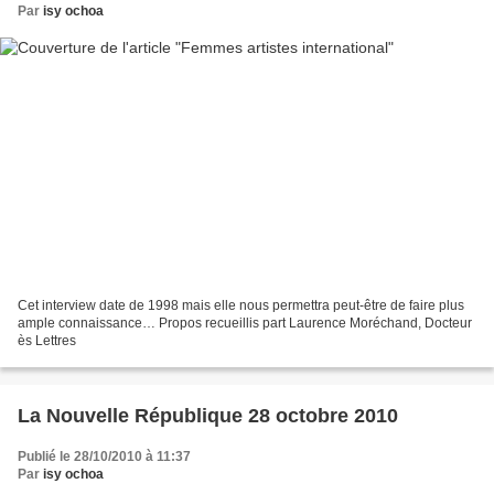
Par
isy ochoa
Cet interview date de 1998 mais elle nous permettra peut-être de faire plus
ample connaissance… Propos recueillis part Laurence Moréchand, Docteur
ès Lettres
La Nouvelle République 28 octobre 2010
Publié le 28/10/2010 à 11:37
Par
isy ochoa