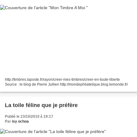
http://timbres.laposte.fr/rayon/creer-mes-timbres/creer-en-toute-liberte
Source : le blog de Pierre Jullien http://mondephilatelique.blog.lemonde.fr/
La toile féline que je préfère
Publié le 23/10/2010 à 19:17
Par
isy ochoa