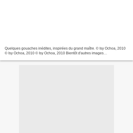
Quelques gouaches inédites, inspirées du grand maître. © Isy Ochoa, 2010
© Isy Ochoa, 2010 © Isy Ochoa, 2010 Bientôt d'autres images…