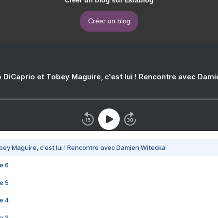
Créer un blog sur Eklablog
Créer un blog
 DiCaprio et Tobey Maguire, c'est lui ! Rencontre avec Dam
bey Maguire, c'est lui ! Rencontre avec Damien Witecka
e 6
e 5
e 4
e 3