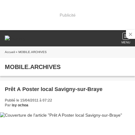
Publicité
MENU
Accueil
» MOBILE.ARCHIVES
MOBILE.ARCHIVES
Prêt A Poster local Savigny-sur-Braye
Publié le 15/04/2011 à 07:22
Par
isy ochoa