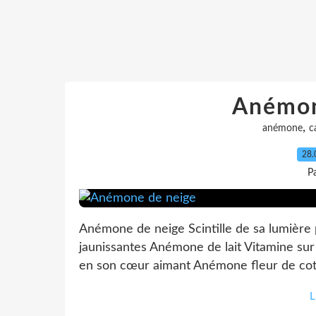
Anémon
,
anémone
c
28.
P
Anémone de neige Scintille de sa lumière
jaunissantes Anémone de lait Vitamine sur
en son cœur aimant Anémone fleur de cot
L