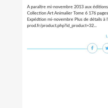
A paraître mi-novembre 2013 aux éditions
Collection Art Animalier Tome 6 176 page
Expédtion mi-novembre Plus de détails à l
prod.fr/product.php?id_product=32...
L