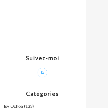
Suivez-moi
Catégories
Isy Ochoa
(133)