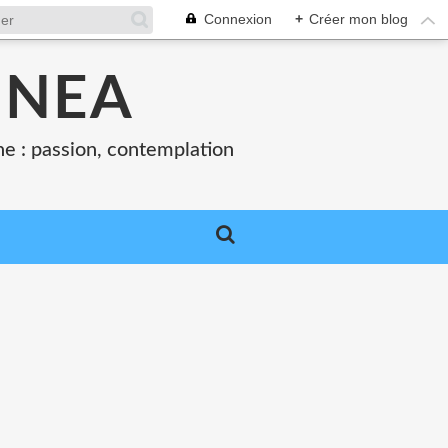
Connexion
+
Créer mon blog
INEA
sine : passion, contemplation