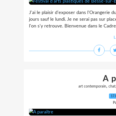
J'ai le plaisir d'exposer dans l'Orangerie 
jours sauf le lundi. Je ne serai pas sur pl
l'on s'y retrouve. Bienvenue dans le Cadre
L
A p
,
art contemporain
chat
17.
P