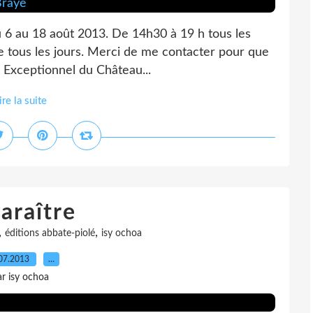
du 6 au 18 août 2013. De 14h30 à 19 h tous les
ace tous les jours. Merci de me contacter pour que
 Exceptionnel du Château...
ire la suite
araître
,
,
éditions abbate-piolé
isy ochoa
07.2013
…
ar isy ochoa