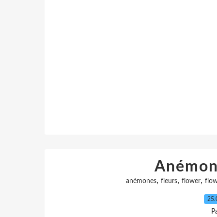
Anémon
,
,
,
anémones
fleurs
flower
flow
25.
P