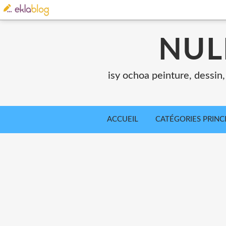
NUL
isy ochoa peinture, dessin, 
ACCUEIL
CATÉGORIES PRINC