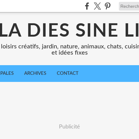
LA DIES SINE L
loisirs créatifs, jardin, nature, animaux, chats, cui
et idées fixes
IPALES
ARCHIVES
CONTACT
Publicité